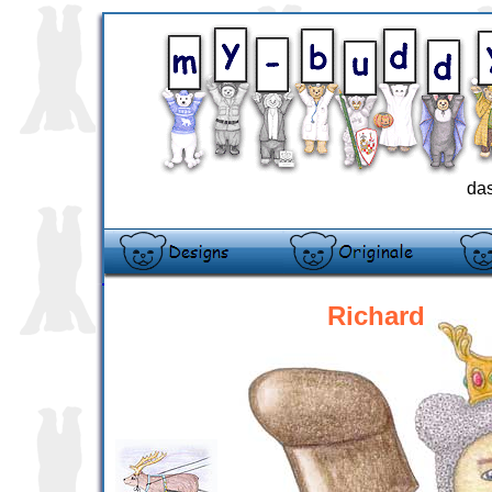
das
Richard