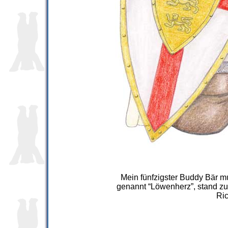
Mein fünfzigster Buddy Bär mu
genannt “Löwenherz”, stand zu
Ric