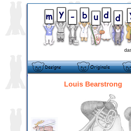
das
Louis Bearstrong