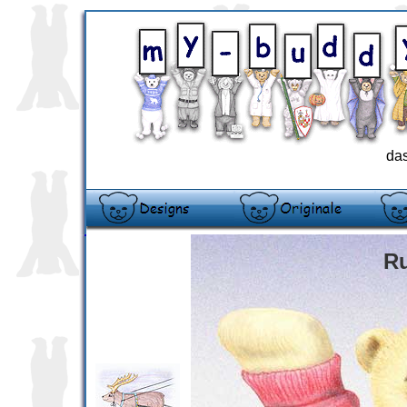
das
Ru