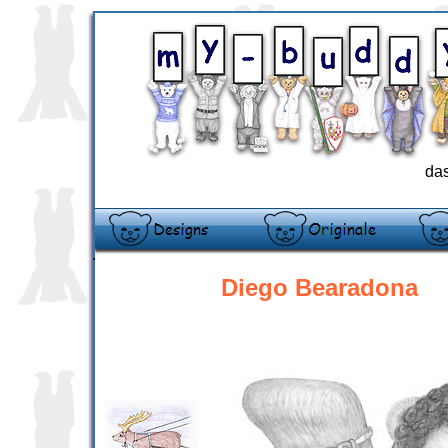
das
Diego Bearadona