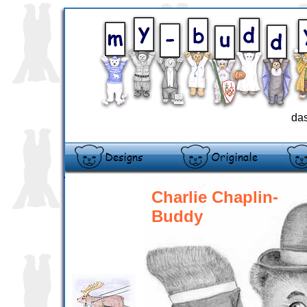
das
Charlie Chaplin-
Buddy